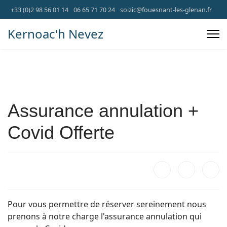
+33 (0)2 98 56 01 14
06 65 71 70 24
soizic@fouesnant-les-glenan.fr
Kernoac'h Nevez
Assurance annulation +
Covid Offerte
Pour vous permettre de réserver sereinement nous
prenons à notre charge l'assurance annulation qui