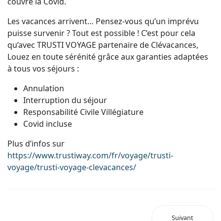
couvre la Covid.
Les vacances arrivent… Pensez-vous qu’un imprévu
puisse survenir ? Tout est possible ! C’est pour cela
qu’avec TRUSTI VOYAGE partenaire de Clévacances,
Louez en toute sérénité grâce aux garanties adaptées
à tous vos séjours :
Annulation
Interruption du séjour
Responsabilité Civile Villégiature
Covid incluse
Plus d’infos sur
https://www.trustiway.com/fr/voyage/trusti-
voyage/trusti-voyage-clevacances/
Suivant