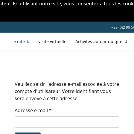
sateur. En utilisant notre site, vous consentez à tous les co
+33 (0)2 98 5
Le gite
visite virtuelle
Activités autour du gîte
Veuillez saisir l'adresse e-mail associée à votre
compte d'utilisateur. Votre identifiant vous
sera envoyé à cette adresse.
Adresse e-mail
*